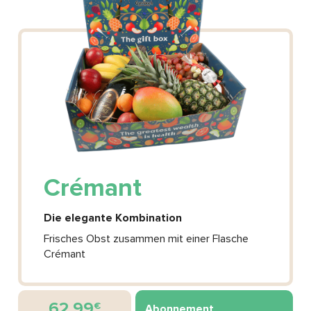
Crémant
Die elegante Kombination
Frisches Obst zusammen mit einer Flasche
Crémant
62.99
€
Abonnement