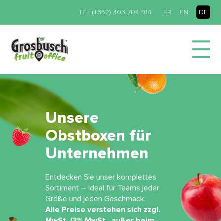
TEL (+352) 403 704 914
FR
EN
DE
Unsere
Obstboxen für
Unternehmen
Entdecken Sie unser komplettes
Sortiment – ideal für Teams jeder
Größe und jeden Geschmack.
Alle Preise verstehen sich zzgl.
MwSt. (3% MwSt., außer beim