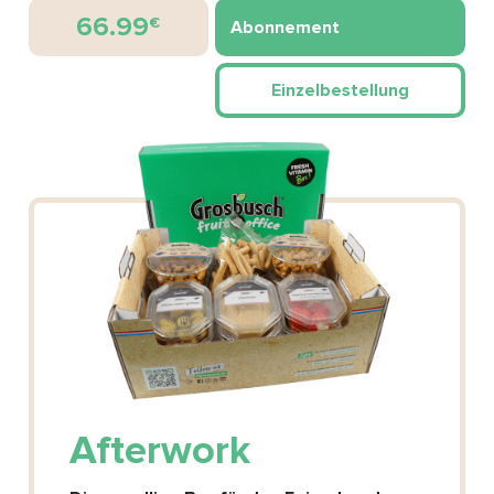
66.99
€
Abonnement
Einzelbestellung
Afterwork