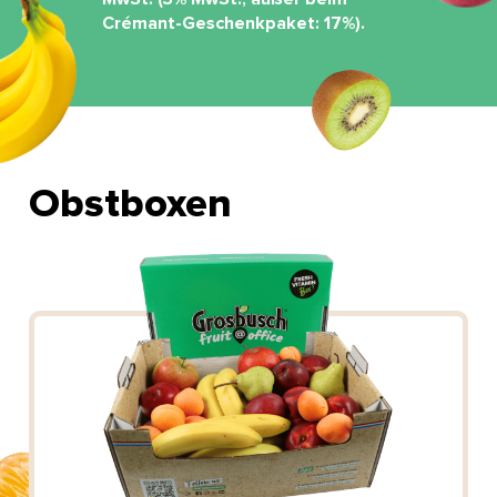
Crémant-Geschenkpaket: 17%).
Obstboxen