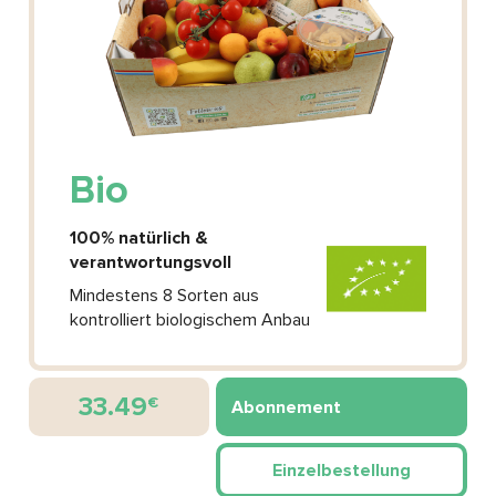
Bio
100% natürlich &
verantwortungsvoll
Mindestens 8 Sorten aus
kontrolliert biologischem Anbau
33.49
€
Abonnement
Einzelbestellung