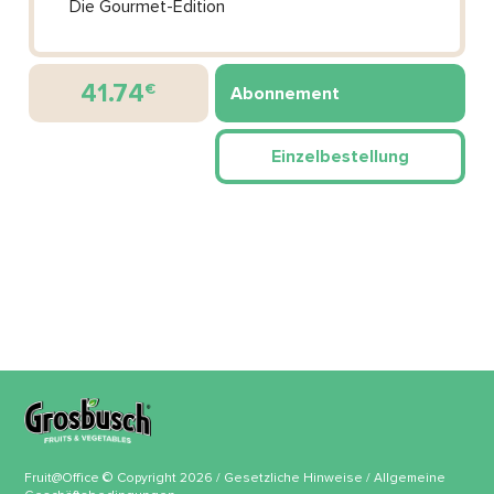
Die Gourmet-Edition
41.74
€
Abonnement
Einzelbestellung
Fruit@Office © Copyright 2026 /
Gesetzliche Hinweise
/
Allgemeine