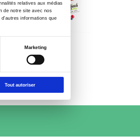
nnalités relatives aux médias
on de notre site avec nos
 d'autres informations que
Marketing
Tout autoriser