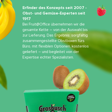
Erfinder des Konzepts seit 2007 -
Obst- und Gemüse-Experten seit
1917
Bei Fruit@Office übernehmen wir die
gesamte Kette – von der Auswahl bis
zur Lieferung. Das Ergebnis: sorgfältig
zusammengestellte Obstboxen fürs
Büro, mit flexiblen Optionen, kostenlos
geliefert – und begleitet von der
Expertise echter Spezialisten.