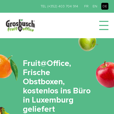
TEL (+352) 403 704 914
FR
EN
DE
Fruit@Office,
Frische
Obstboxen,
kostenlos ins Büro
in Luxemburg
geliefert