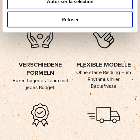
2007
Autoriser la sélection
Über 100 Jahre Erfahrung
mit Obst & Gemüse
Refuser
VERSCHIEDENE
FLEXIBLE MODELLE
FORMELN
Ohne starre Bindung – im
Rhythmus Ihrer
Boxen für jedes Team und
Bedürfnisse
jedes Budget