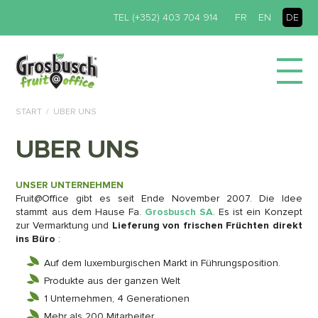
TEL (+352) 403 704 914
FR
EN
DE
START
UBER UNS
UBER UNS
UNSER UNTERNEHMEN
Fruit@Office gibt es seit Ende November 2007. Die Idee
stammt aus dem Hause Fa.
Grosbusch SA
. Es ist ein Konzept
zur Vermarktung und
Lieferung von frischen Früchten direkt
ins Büro
:
Auf dem luxemburgischen Markt in Führungsposition.
Produkte aus der ganzen Welt
1 Unternehmen, 4 Generationen
Mehr als 200 Mitarbeiter