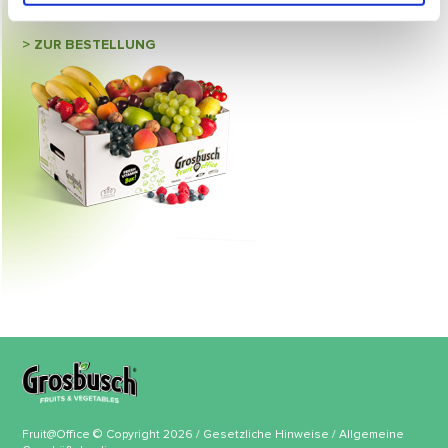
ABONNEMENT-PAKETE
> ZUR BESTELLUNG
Fruit@Office © Copyright 2026 /
Gesetzliche Hinweise
/
Allgemeine