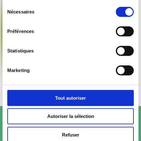
Sélection
Nécessaires
du
consentement
Préférences
Statistiques
Marketing
Tout autoriser
Autoriser la sélection
Refuser
Fruit@Office © Copyright 2026 /
Mentions légales
/
Conditions