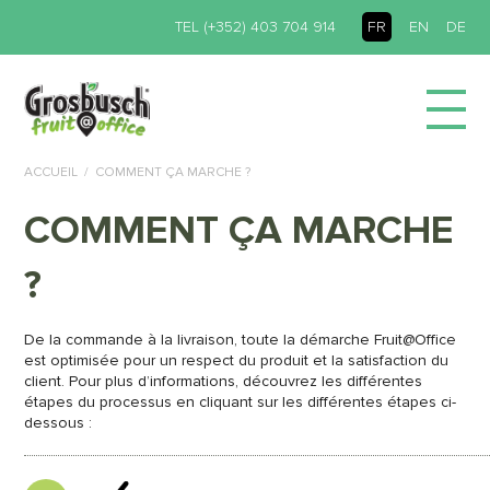
TEL (+352) 403 704 914
FR
EN
DE
ACCUEIL
COMMENT ÇA MARCHE ?
COMMENT ÇA MARCHE
?
De la commande à la livraison, toute la démarche Fruit@Office
est optimisée pour un respect du produit et la satisfaction du
client. Pour plus d’informations, découvrez les différentes
étapes du processus en cliquant sur les différentes étapes ci-
dessous :