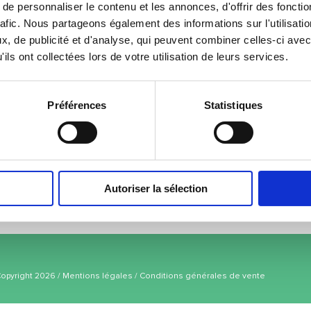
e personnaliser le contenu et les annonces, d'offrir des fonctio
rafic. Nous partageons également des informations sur l'utilisati
, de publicité et d'analyse, qui peuvent combiner celles-ci avec
ils ont collectées lors de votre utilisation de leurs services.
Préférences
Statistiques
Autoriser la sélection
Copyright 2026 /
Mentions légales
/
Conditions générales de vente