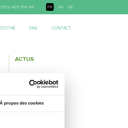
(+352) 403 704 914
FR
EN
DE
MOOTHIE
FAQ
CONTACT
ACTUS
À propos des cookies