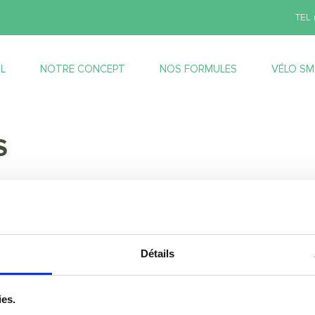
TEL 
L
NOTRE CONCEPT
NOS FORMULES
VÉLO S
S
Détails
ies.