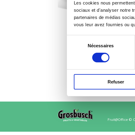
Les cookies nous permettent d
sociaux et d'analyser notre t
partenaires de médias sociaux
vous leur avez fournies ou qu'
Sélection
Nécessaires
du
consentement
Refuser
Fruit@Office © 