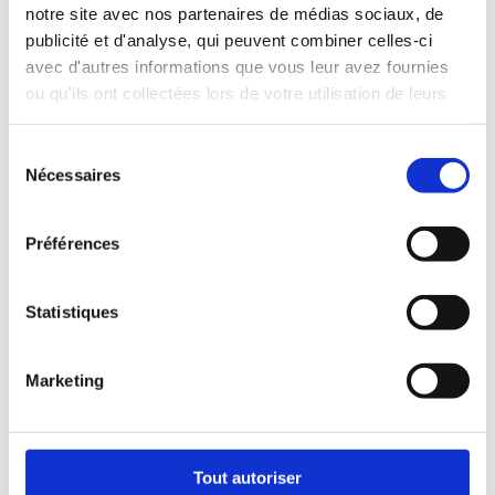
notre site avec nos partenaires de médias sociaux, de
publicité et d'analyse, qui peuvent combiner celles-ci
avec d'autres informations que vous leur avez fournies
ou qu'ils ont collectées lors de votre utilisation de leurs
services.
ACTUS
Sélection
Nécessaires
du
consentement
Préférences
Statistiques
Marketing
Tout autoriser