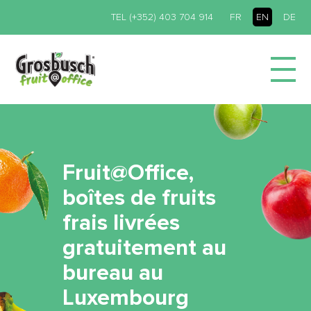
TEL (+352) 403 704 914
FR
EN
DE
Fruit@Office,
boîtes de fruits
frais livrées
gratuitement au
bureau au
Luxembourg