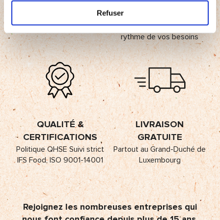
SOUSCRIPTION
FLEXIBLE
Refuser
Sans engagement au
rythme de vos besoins
QUALITÉ &
LIVRAISON
CERTIFICATIONS
GRATUITE
Politique QHSE Suivi strict
Partout au Grand-Duché de
IFS Food, ISO 9001-14001
Luxembourg
Rejoignez les nombreuses entreprises qui
nous font confiance depuis plus de 15 ans.