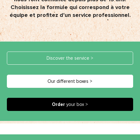
Choisissez la formule qui correspond à votre
équipe et profitez d’un service professionnel.
Discover the service >
Our different boxes >
Order
your box >