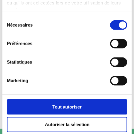
ou qu'ils ont collectées lors de votre utilisation de leurs
services.
Sélection
Nécessaires
du
consentement
Préférences
Statistiques
Marketing
Tout autoriser
Autoriser la sélection