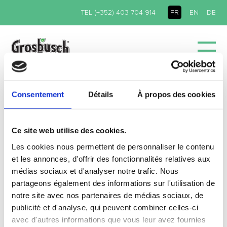
TEL (+352) 403 704 914
FR
EN
DE
ACCUEIL
/ ACTUALITÉS
Consentement
Détails
À propos des cookies
IMG_1299
Ce site web utilise des cookies.
Les cookies nous permettent de personnaliser le contenu
et les annonces, d'offrir des fonctionnalités relatives aux
médias sociaux et d'analyser notre trafic. Nous
partageons également des informations sur l'utilisation de
notre site avec nos partenaires de médias sociaux, de
publicité et d'analyse, qui peuvent combiner celles-ci
avec d'autres informations que vous leur avez fournies
ACTUS