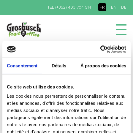
TEL (+352) 403 704 914
FR
EN
DE
ACCUEIL
/ ACTUALITÉS
IMAGE081
Consentement
Détails
À propos des cookies
Ce site web utilise des cookies.
Les cookies nous permettent de personnaliser le contenu
et les annonces, d'offrir des fonctionnalités relatives aux
médias sociaux et d'analyser notre trafic. Nous
partageons également des informations sur l'utilisation de
notre site avec nos partenaires de médias sociaux, de
publicité et d'analyse, qui peuvent combiner celles-ci