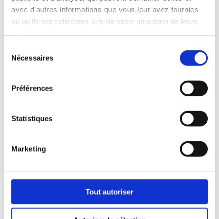
avec d'autres informations que vous leur avez fournies
ou qu'ils ont collectées lors de votre utilisation de leurs
ACTUS
services.
Sélection
Nécessaires
du
consentement
Préférences
Statistiques
Marketing
Tout autoriser